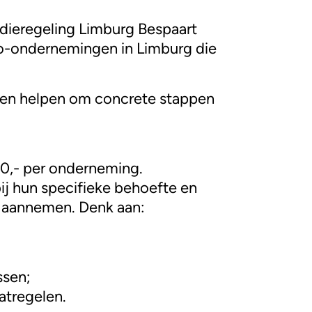
dieregeling Limburg Bespaart
ro-ondernemingen in Limburg die
hen helpen om concrete stappen
0,- per onderneming.
j hun specifieke behoefte en
n aannemen. Denk aan:
ssen;
aatregelen.