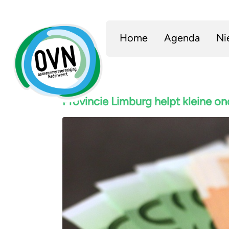
Home
Agenda
Ni
Provincie Limburg helpt kleine o