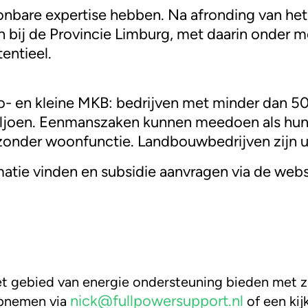
bare expertise hebben. Na afronding van het a
 bij de Provincie Limburg, met daarin onder 
entieel.
ro- en kleine MKB: bedrijven met minder dan 50
ljoen. Eenmanszaken kunnen meedoen als hun be
 zonder woonfunctie. Landbouwbedrijven zijn 
tie vinden en subsidie aanvragen via de web
 gebied van energie ondersteuning bieden met zij
nick@fullpowersupport.nl
opnemen via
of een ki