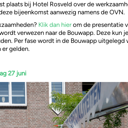
mst plaats bij Hotel Rosveld over de werkzaa
ij deze bijeenkomst aanwezig namens de OVN.
erkzaamheden?
Klik dan hier
om de presentatie va
e wordt verwezen naar de Bouwapp. Deze kun 
ouden. Per fase wordt in de Bouwapp uitgeleg
 er gelden.
ag 27 juni