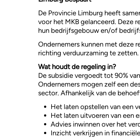
De Provincie Limburg heeft same
voor het MKB gelanceerd. Deze re
hun bedrijfsgebouw en/of bedrijf
Ondernemers kunnen met deze reg
richting verduurzaming te zetten.
Wat houdt de regeling in?
De subsidie vergoedt tot 90% va
Ondernemers mogen zelf een desku
sector. Afhankelijk van de behoe
Het laten opstellen van een 
Het laten uitvoeren van een 
Advies inwinnen over het ver
Inzicht verkrijgen in financië