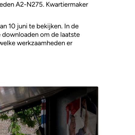
mheden A2-N275. Kwartiermaker
n 10 juni te bekijken. In de
je downloaden om de laatste
d welke werkzaamheden er