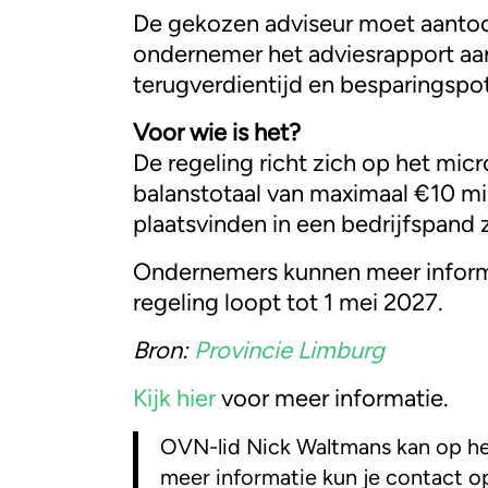
De gekozen adviseur moet aantoon
ondernemer het adviesrapport aan
terugverdientijd en besparingspot
Voor wie is het?
De regeling richt zich op het mic
balanstotaal van maximaal €10 mi
plaatsvinden in een bedrijfspand
Ondernemers kunnen meer informa
regeling loopt tot 1 mei 2027.
Bron:
Provincie Limburg
Kijk hier
voor meer informatie.
OVN-lid Nick Waltmans kan op het
meer informatie kun je contact 