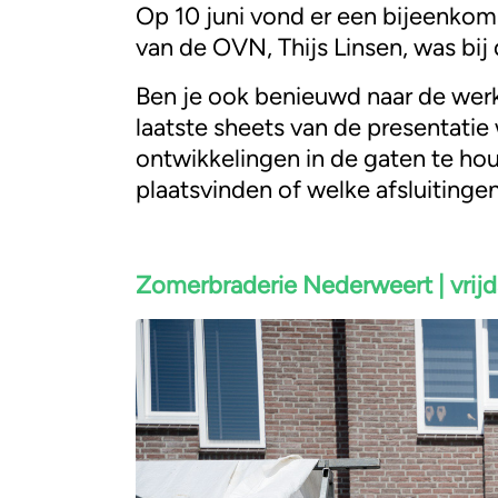
Op 10 juni vond er een bijeenko
van de OVN, Thijs Linsen, was b
Ben je ook benieuwd naar de w
laatste sheets van de presentati
ontwikkelingen in de gaten te h
plaatsvinden of welke afsluitingen
Zomerbraderie Nederweert | vrijd