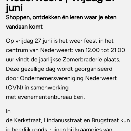
juni
Shoppen, ontdekken én leren waar je eten
vandaan komt
Op vrijdag 27 juni is het weer feest in het
centrum van Nederweert: van 12.00 tot 21.00
uur vindt de jaarlijkse Zomerbraderie plaats.
Deze gezellige dag wordt georganiseerd
door Ondernemersvereniging Nederweert
(OVN) in samenwerking
met evenementenbureau Eeri.
In
de Kerkstraat, Lindanusstraat en Brugstraat kun
je heerlijk rondstruinen bij kraampjes van