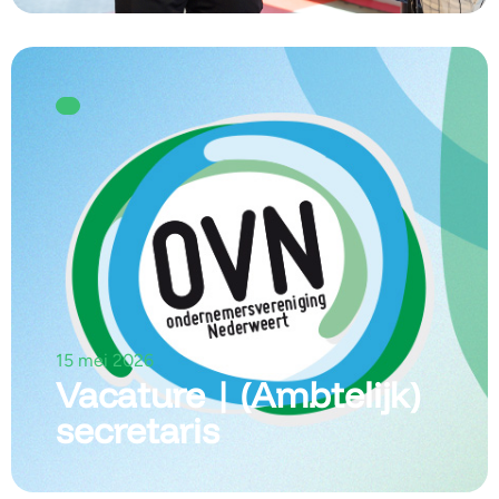
15 mei 2026
Vacature | (Ambtelijk)
secretaris