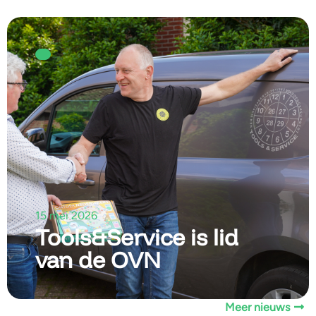
15 mei 2026
Tools&Service is lid
van de OVN
Meer nieuws