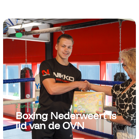
2 juni 2026
Boxing Nederweert is
lid van de OVN