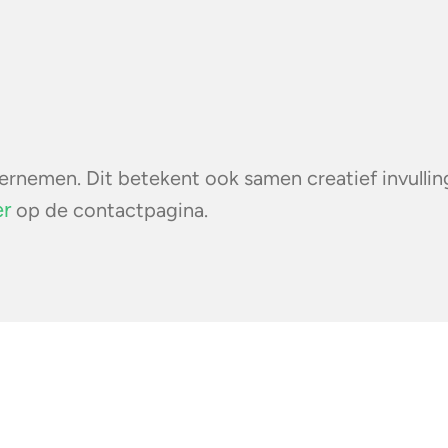
nemen. Dit betekent ook samen creatief invulli
er
op de contactpagina.