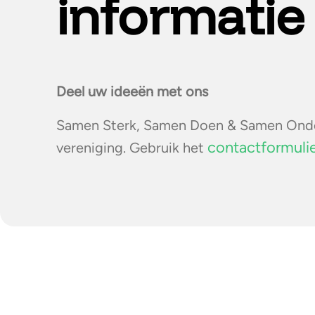
informatie
Deel uw ideeën met ons
Samen Sterk, Samen Doen & Samen Onder
contactformuli
vereniging. Gebruik het