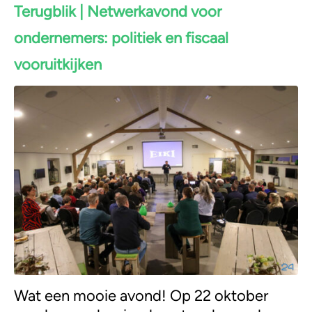
Terugblik | Netwerkavond voor
ondernemers: politiek en fiscaal
vooruitkijken
Wat een mooie avond! Op 22 oktober