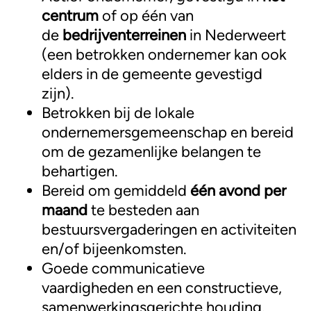
centrum
of op één van
de
bedrijventerreinen
in Nederweert
(een betrokken ondernemer kan ook
elders in de gemeente gevestigd
zijn).
Betrokken bij de lokale
ondernemersgemeenschap en bereid
om de gezamenlijke belangen te
behartigen.
Bereid om gemiddeld
één avond per
maand
te besteden aan
bestuursvergaderingen en activiteiten
en/of bijeenkomsten.
Goede communicatieve
vaardigheden en een constructieve,
samenwerkingsgerichte houding.