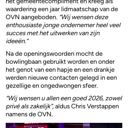
het gemeentecompliment en kreeg als
waardering een jaar lidmaatschap van de
OVN aangeboden.
“Wij wensen deze
enthousiaste jonge ondernemer heel veel
succes met het uitwerken van zijn
ideeën.”
Na de openingswoorden mocht de
bowlingbaan gebruikt worden en onder
het genot van een hapje en een drankje
werden nieuwe contacten gelegd in een
gezellige en ongedwongen sfeer.
“Wij wensen u allen een goed 2026, zowel
privé als zakelijk”,
aldus Chris Verstappen
namens de OVN.