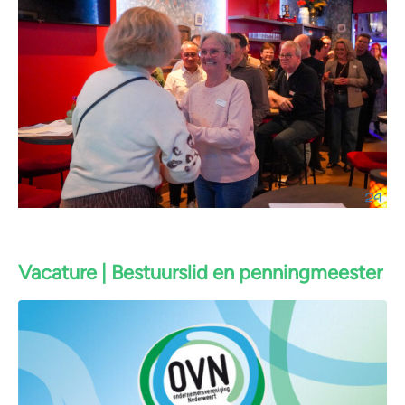
Vacature | Bestuurslid en penningmeester