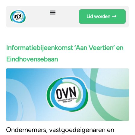
Lid worden
Informatiebijeenkomst ‘Aan Veertien’ en
Eindhovensebaan
Ondernemers, vastgoedeigenaren en