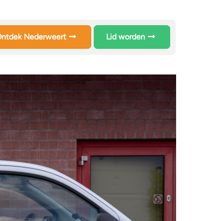
ntdek Nederweert
Lid worden