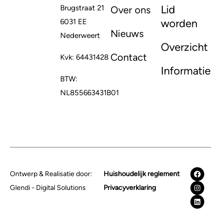
Lid
Brugstraat 21
Over ons
worden
6031 EE
Nieuws
Nederweert
Overzicht
Contact
Kvk: 64431428
Informatie
BTW:
NL855663431B01
Ontwerp & Realisatie door:
Huishoudelijk reglement
Glendi - Digital Solutions
Privacyverklaring