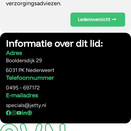
verzorgingsadviezen.
Ledenoverzicht
Informatie over dit lid:
Adres
Booldersdijk 29
6031 PK Nederweert
Telefoonnummer
0495 - 697172
E-mailadres
specials@jetty.nl