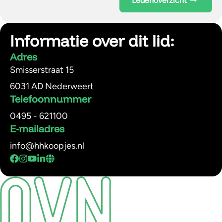
Ledenoverzicht
Informatie over dit lid:
Adres
Smisserstraat 15
6031 AD Nederweert
Telefoonnummer
0495 - 621100
E-mailadres
info@hhkoopjes.nl