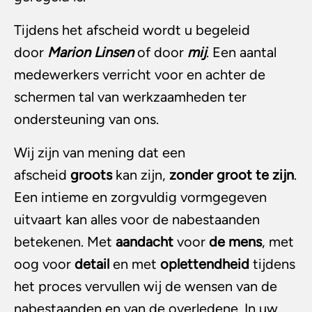
Tijdens het afscheid wordt u begeleid
door
Marion Linsen
of door
mij
. Een aantal
medewerkers verricht voor en achter de
schermen tal van werkzaamheden ter
ondersteuning van ons.
Wij zijn van mening dat een
afscheid
groots
kan zijn,
zonder groot te zijn
.
Een intieme en zorgvuldig vormgegeven
uitvaart kan alles voor de nabestaanden
betekenen. Met
aandacht
voor
de mens
, met
oog voor
detail
en met
oplettendheid
tijdens
het proces vervullen wij de wensen van de
nabestaanden en van de overledene. In uw