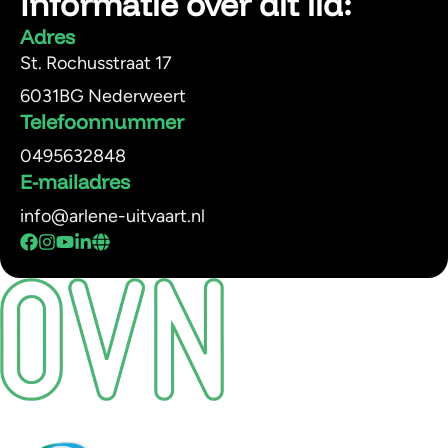
Informatie over dit lid:
Adres
St. Rochusstraat 17
6031BG Nederweert
Telefoonnummer
0495632848
E-mailadres
info@arlene-uitvaart.nl