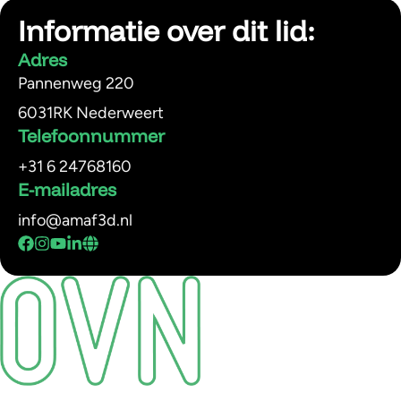
Informatie over dit lid:
Adres
Pannenweg 220
6031RK Nederweert
Telefoonnummer
+31 6 24768160
E-mailadres
info@amaf3d.nl