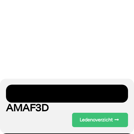
AMAF3D
Ledenoverzicht